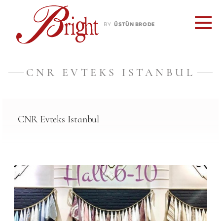
BY
ÜSTÜN BRODE
CNR EVTEKS ISTANBUL
CNR Evteks Istanbul