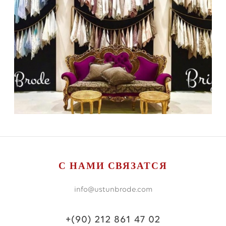
С НАМИ СВЯЗАТСЯ
info@ustunbrode.com
+(90) 212 861 47 02