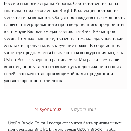
Россию и многие страны Европы. Соответственно, наша
тщательно подготовленная Bright Коллекция постоянно
меняется и развивается. Общая производственная мощность
нашего интегрированного производственного предприятия
в Стамбуле Бююкчекмедже составляет 450 000 метров в
месяц. Помимо вышивки, ткачества и жаккарда, у нас также
есть такие продукты, как кручение пряжи. В современном
мире, где продолжается безжалостная конкуренция, мы, как
Üstün Brode, уверенно развиваемся. Мы развиваем наше
видение, понимая, что главный путь к достижению наших
целей - это качество производимой нами продукции и
удовлетворенность клиентов.
Misyonumuz
Vizyonumuz
Üstün Brode Tekstil всегда стремится быть оригинальным
под брендом Bright. В то же время Üstün Brode, чтобы