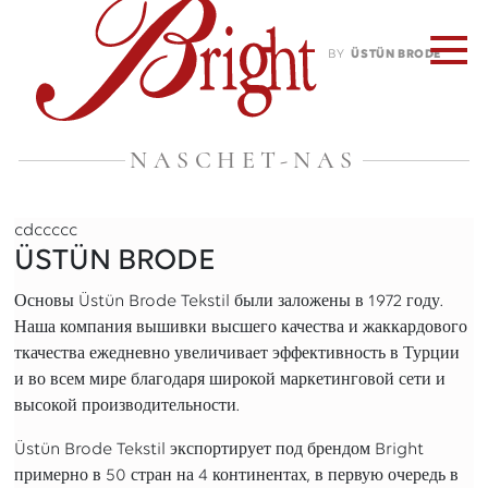
BY
ÜSTÜN BRODE
NASCHET-NAS
cdccccc
ÜSTÜN BRODE
Основы Üstün Brode Tekstil были заложены в 1972 году.
Наша компания вышивки высшего качества и жаккардового
ткачества ежедневно увеличивает эффективность в Турции
и во всем мире благодаря широкой маркетинговой сети и
высокой производительности.
Üstün Brode Tekstil экспортирует под брендом Bright
примерно в 50 стран на 4 континентах, в первую очередь в