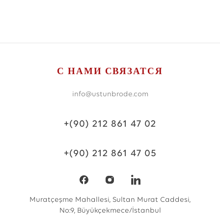
С НАМИ СВЯЗАТСЯ
info@ustunbrode.com
+(90) 212 861 47 02
+(90) 212 861 47 05
Muratçeşme Mahallesi, Sultan Murat Caddesi,
No:9, Büyükçekmece/İstanbul