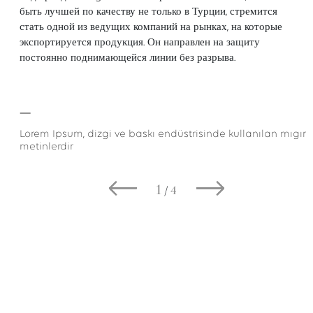
быть лучшей по качеству не только в Турции, стремится
стать одной из ведущих компаний на рынках, на которые
экспортируется продукция. Он направлен на защиту
постоянно поднимающейся линии без разрыва.
Lorem Ipsum, dizgi ve baskı endüstrisinde kullanılan mıgır
metinlerdir
1
4
/