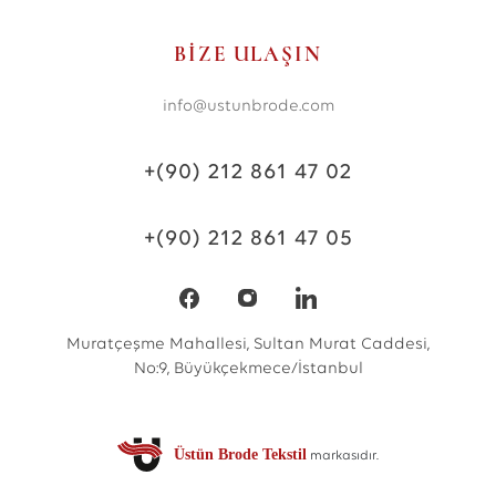
BİZE ULAŞIN
info@ustunbrode.com
+(90) 212 861 47 02
+(90) 212 861 47 05
Muratçeşme Mahallesi, Sultan Murat Caddesi,
No:9, Büyükçekmece/İstanbul
Üstün Brode Tekstil
markasıdır.